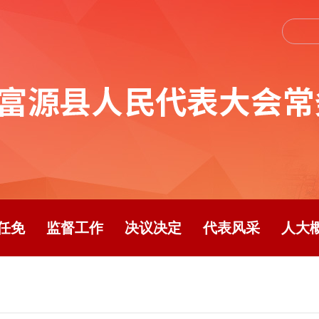
任免
监督工作
决议决定
代表风采
人大