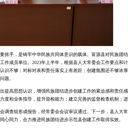
要抓手，是铸牢中华民族共同体意识的载体。富源县对民族团结
工作成员单位。2023年上半年，根据县人大常委会工作要点和
认识不够；对标对表和责任落实上有差距；创建氛围还不够浓厚
问题。
出提高思想认识，增强民族团结进步创建工作的紧迫感和责任感
力度和业务指导，提升迎检能力；建立完善的监督检查机制；进
会调查组形成报告，经常委会会议审议通过。下一步，县人大常
同心同力，合力推进民族团结进步示范县创建工作取得实效。