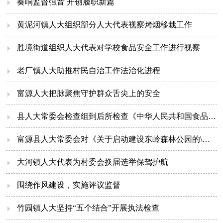
奏响监督强音 开创履职新篇
黄泥河镇人大组织部分人大代表视察烤烟移栽工作
胜境街道组织人大代表对学校食品安全工作进行视察
老厂镇人大助推村民自治工作法治化进程
富源人大把脉聚焦守护群众舌尖上的安全
县人大常委会检查组到后所检查《中华人民共和国食品安全法》贯彻实施情况
富源县人大常委会对《关于启动建设东岭森林公园的\议案》进行督办
大河镇人大代表为村委会换届选举保驾护航
围绕作风建设，实施评议监督
竹园镇人大坚持“五个结合”开展执法检查