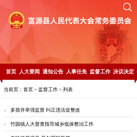
首页
人大要闻
通知公告
人事任免
监督工作
决议决定
当前页：
首页
>
监督工作
> 列表
多措并举强监督 纠正违法促整改
竹园镇人大督查指导城乡低保整治工作